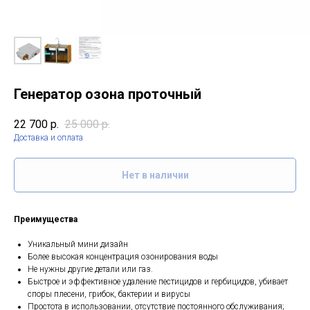
Генератор озона проточный
22 700
р.
25 000
р.
Доставка и оплата
Нет в наличии
Преимущества
Уникальный мини дизайн
Более высокая концентрация озонирования воды
Не нужны другие детали или газ.
Быстрое и эффективное удаление пестицидов и гербицидов, убивает
споры плесени, грибок, бактерии и вирусы
Простота в использовании, отсутствие постоянного обслуживания;