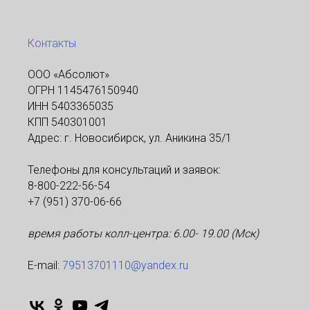
Контакты
ООО «Абсолют»
ОГРН 1145476150940
ИНН 5403365035
КПП 540301001
Адрес: г. Новосибирск, ул. Аникина 35/1
Телефоны для консультаций и заявок:
8-800-222-56-54
+7 (951) 370-06-66
время работы колл-центра: 6.00- 19.00 (Мск)
Е-mаil:
79513701110@yandex.ru