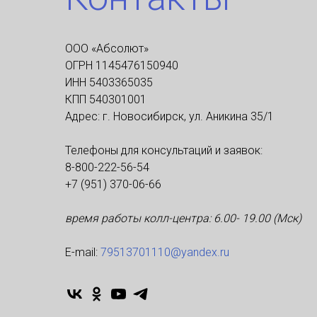
ООО «Абсолют»
ОГРН 1145476150940
ИНН 5403365035
КПП 540301001
Адрес: г. Новосибирск, ул. Аникина 35/1
Телефоны для консультаций и заявок:
8-800-222-56-54
+7 (951) 370-06-66
время работы колл-центра: 6.00- 19.00 (Мск)
Е-mаil:
79513701110@yandex.ru