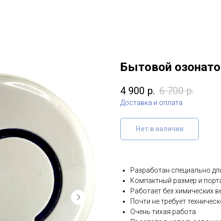
Бытовой озонатор
4 900
р.
6 700
р.
Доставка и оплата
Нет в наличии
Разработан специально дл
Компактный размер и порт
Работает без химических в
Почти не требует техничес
Очень тихая работа