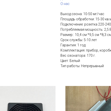
О нас
Выход озона: 10-50 мг/час
Площадь обработки: 15-30 кв.м
Подключение: розетка 220-240
Потребляемая мощность: 2,5 В
Размер:: 10,4 см *9,5 см *8,3 см
Срок службы: 5-10 лет
Гарантия: 1 год
Комплектация: прибор, коробк
Вес озонатора: 170 г.
Цвет: Белый
Тип работы: Непрерывный