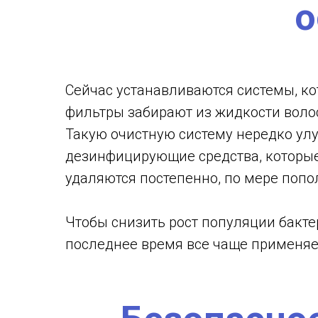
о
Сейчас устанавливаются системы, к
фильтры забирают из жидкости воло
Такую очистную систему нередко ул
дезинфицирующие средства, которые 
удаляются постепенно, по мере попо
Чтобы снизить рост популяции бакте
последнее время все чаще применя