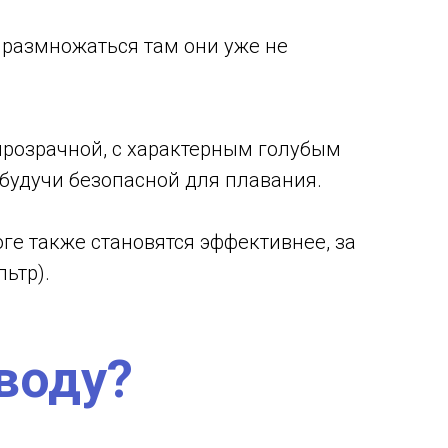
, размножаться там они уже не
прозрачной, с характерным голубым
, будучи безопасной для плавания.
ге также становятся эффективнее, за
ьтр).
 воду?