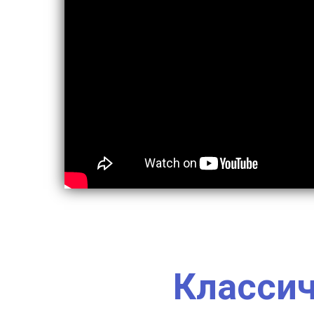
Классич