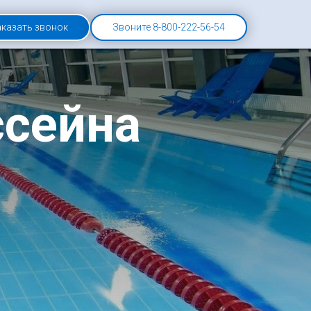
аказать звонок
Звоните 8-800-222-56-54
ссейна