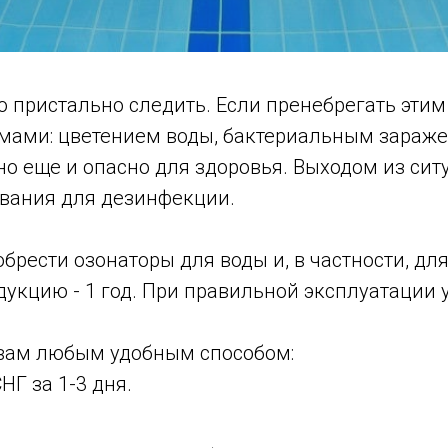
 пристально следить. Если пренебрегать этим 
мами: цветением воды, бактериальным зараже
но еще и опасно для здоровья. Выходом из сит
ования для дезинфекции.
брести озонаторы для воды и, в частности, д
укцию - 1 год. При правильной эксплуатации у
 вам любым удобным способом:
Г за 1-3 дня.