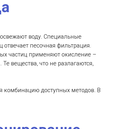
да
 освежают воду. Специальные
ц отвечает песочная фильтрация.
ных частиц применяют окисление –
Те вещества, что не разлагаются,
бя комбинацию доступных методов. В