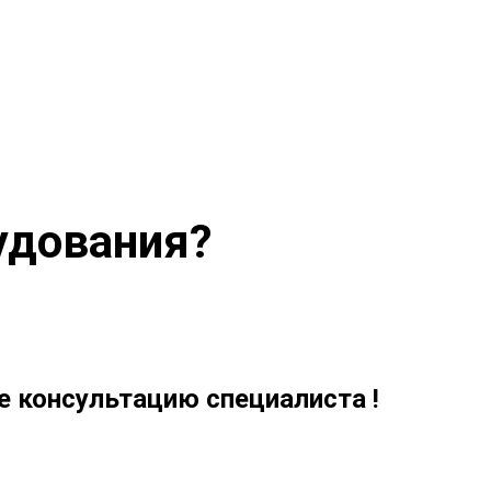
удования?
 консультацию специалиста !