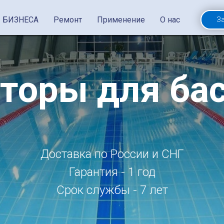
 БИЗНЕСА
Ремонт
Применение
О нас
З
торы для ба
Доставка по России и СНГ
Гарантия - 1 год
Срок службы - 7 лет