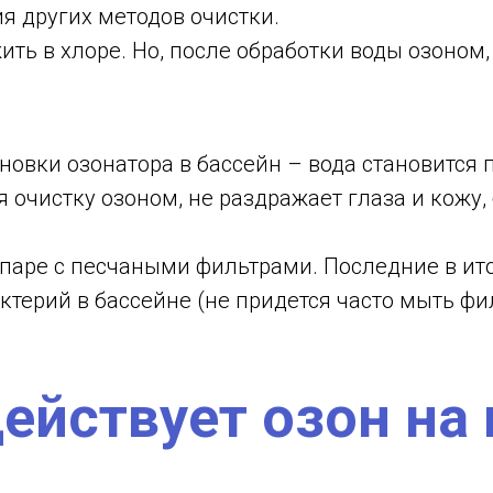
я других методов очистки.
ить в хлоре. Но, после обработки воды озоном
овки озонатора в бассейн – вода становится 
я очистку озоном, не раздражает глаза и кожу
 паре с песчаными фильтрами. Последние в ито
терий в бассейне (не придется часто мыть фил
ействует озон на