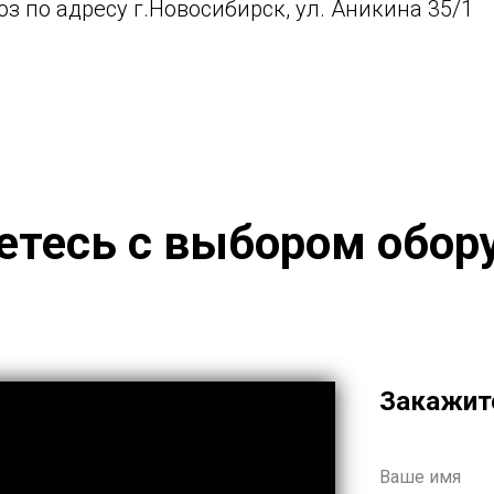
з по адресу г.Новосибирск, ул. Аникина 35/1
етесь с выбором обор
Закажите