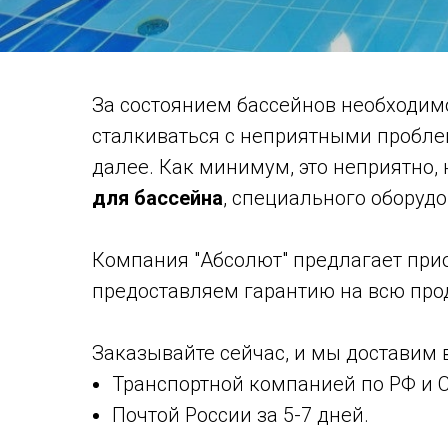
За состоянием бассейнов необходимо
сталкиваться с неприятными пробле
далее. Как минимум, это неприятно, 
для бассейна
, специального оборуд
Компания "Абсолют" предлагает прио
предоставляем гарантию на всю прод
Заказывайте сейчас, и мы доставим
Транспортной компанией по РФ и СН
Почтой России за 5-7 дней.