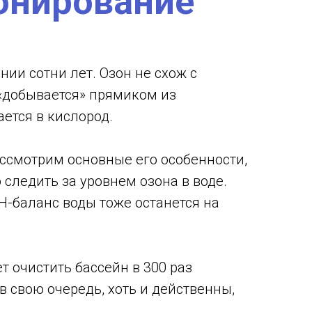
онирование
ии сотни лет. Озон не схож с
«добывается» прямиком из
ется в кислород.
ассмотрим основные его особенности,
следить за уровнем озона в воде.
H-баланс воды тоже останется на
т очистить бассейн в 300 раз
в свою очередь, хоть и действенны,