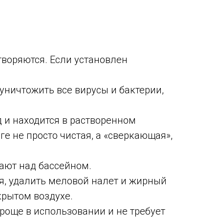
творяются. Если установлен
уничтожить все вирусы и бактерии,
 и находится в растворенном
оге не просто чистая, а «сверкающая»,
етают над бассейном.
ия, удалить меловой налет и жирный
крытом воздухе.
проще в использовании и не требует