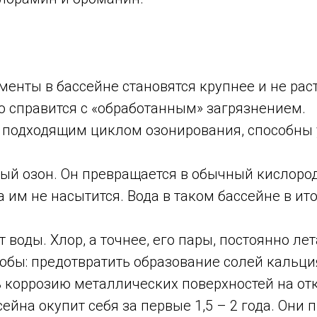
менты в бассейне становятся крупнее и не рас
ью справится с «обработанным» загрязнением.
 подходящим циклом озонирования, способны 
ый озон. Он превращается в обычный кислород
та им не насытится. Вода в таком бассейне в ит
т воды. Хлор, а точнее, его пары, постоянно л
тобы: предотвратить образование солей кальц
ть коррозию металлических поверхностей на от
йна окупит себя за первые 1,5 – 2 года. Они 