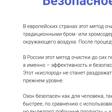
Безопасно
В европейских странах этот метод оч
традиционными бром- или хромсодер
окружающего воздуха. После процед
В России этот метод очистки до сих
а именно – эффективность и безопас
Этот «кислород» не станет раздража
прежнем уровне.
Озон безопасен как для человека, т
быстрее, по сравнению с использова
но выделяют побочные продукты – х