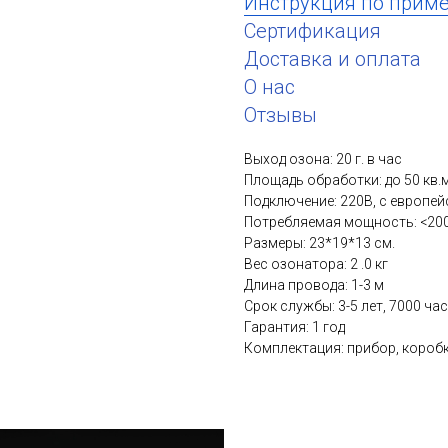
Инструкция по прим
Сертификация
Доставка и оплата
О нас
Отзывы
Выход озона: 20 г. в час
Площадь обработки: до 50 кв.
Подключение: 220В, с европей
Потребляемая мощность: <200
Размеры: 23*19*13 см.
Вес озонатора: 2 .0 кг
Длина провода: 1-3 м
Срок службы: 3-5 лет, 7000 ча
Гарантия: 1 год
Комплектация: прибор, коробк