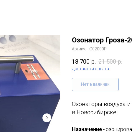
Озонатор Гроза-2
Артикул:
G02000P
18 700
р.
21 500
р.
Доставка и оплата
Нет в наличии
Озонаторы воздуха и
в Новосибирске.
--------------------------
Назначение
- озониров