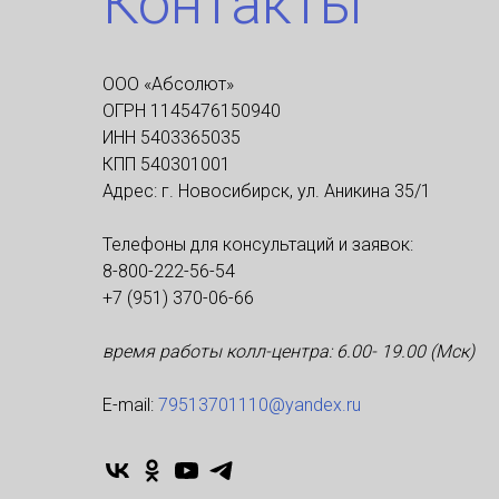
Контакты
ООО «Абсолют»
ОГРН 1145476150940
ИНН 5403365035
КПП 540301001
Адрес: г. Новосибирск, ул. Аникина 35/1
Телефоны для консультаций и заявок:
8-800-222-56-54
+7 (951) 370-06-66
время работы колл-центра: 6.00- 19.00 (Мск)
Е-mаil:
79513701110@yandex.ru