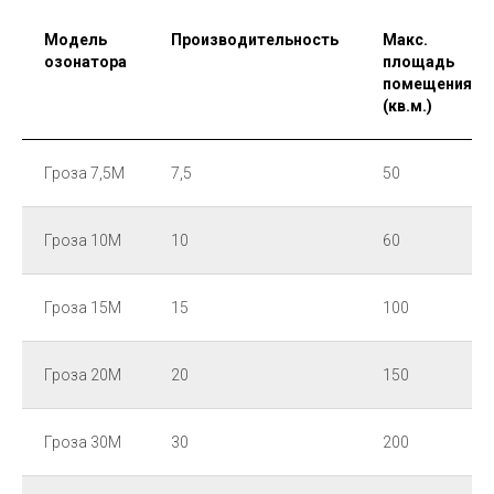
Модель
Производительность
Макс.
озонатора
площадь
помещения
(кв.м.)
Гроза 7,5М
7,5
50
Гроза 10М
10
60
Гроза 15М
15
100
Гроза 20М
20
150
Гроза 30М
30
200