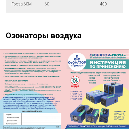
Гроза 60М
60
400
Озонаторы воздуха