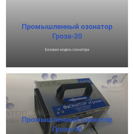
Промышленный озонатор
Гроза-20
Базовая модель озонатора
Промышленный озонатор
Гроза-40