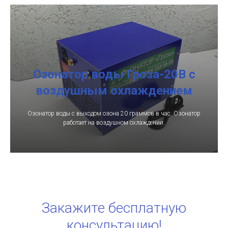
Озонатор воды Гроза-20В с
воздушным охлаждением
Озонатор воды с выходом озона 20 граммов в час. Озонатор
работает на воздушном охлаждении.
Закажите бесплатную
консультацию!