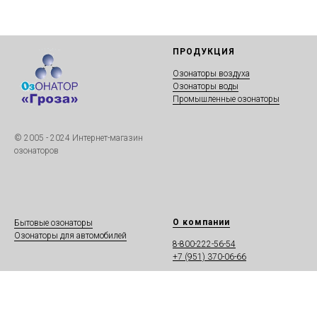
ПРОДУКЦИЯ
Озонаторы воздуха
Озонаторы воды
Промышленные озонаторы
© 2005 - 2024 Интернет-магазин
озонаторов
О компании
Бытовые озонаторы
Озонаторы для автомобилей
8-800-222-56-54
+7 (951) 370-06-66
79513701110@yandex.ru
Россия, г.Новосибирск,
ул. Аникина, д.35/1