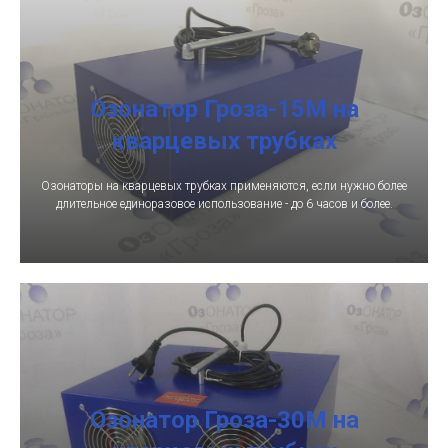
Озонатор Гроза-15М на
кварцевых трубках
Озонаторы на кварцевых трубках применяются, если нужно более
длительное единоразовое использование - до 6 часов и более.
Озонатор Гроза-30М на