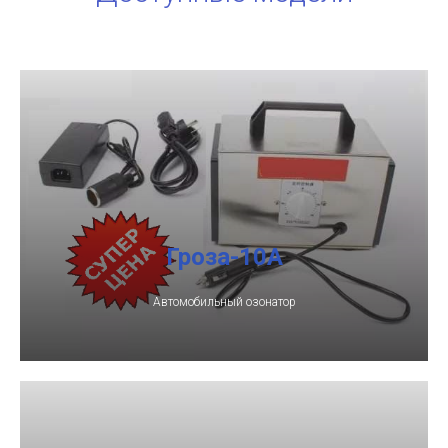
Гроза-10А
Автомобильный озонатор