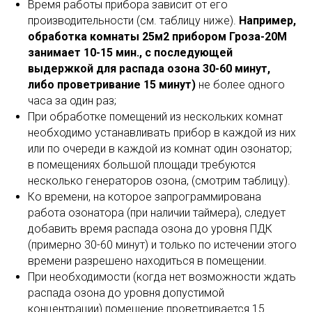
Время работы прибора зависит от его
производительности (см. таблицу ниже).
Например,
обработка комнаты 25м2 прибором Гроза-20М
занимает 10-15 мин., с последующей
выдержкой для распада озона 30-60 минут,
либо проветривание 15 минут)
не более одного
часа за один раз;
При обработке помещений из нескольких комнат
необходимо устанавливать прибор в каждой из них
или по очереди в каждой из комнат один озонатор;
в помещениях большой площади требуются
несколько генераторов озона, (смотрим таблицу).
Ко времени, на которое запрограммирована
работа озонатора (при наличии таймера), следует
добавить время распада озона до уровня ПДК
(примерно 30-60 минут) и только по истечении этого
времени разрешено находиться в помещении.
При необходимости (когда нет возможности ждать
распада озона до уровня допустимой
концентрации) помещение проветривается 15