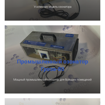
Усиленная модель озонатора
Промышленный озонатор
Гроза-80
Мощный промышленный озонатор для больших помещений