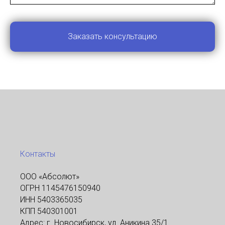
Заказать консультацию
Контакты
ООО «Абсолют»
ОГРН 1145476150940
ИНН 5403365035
КПП 540301001
Адрес: г. Новосибирск, ул. Аникина 35/1