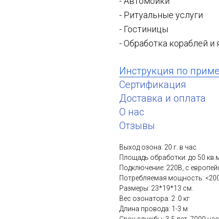
- Автомойки
- Ритуальные услуги
- Гостиницы
- Обработка кораблей и 
Инструкция по прим
Сертификация
Доставка и оплата
О нас
Отзывы
Выход озона: 20 г. в час
Площадь обработки: до 50 кв.
Подключение: 220В, с европей
Потребляемая мощность: <200
Размеры: 23*19*13 см.
Вес озонатора: 2 .0 кг
Длина провода: 1-3 м