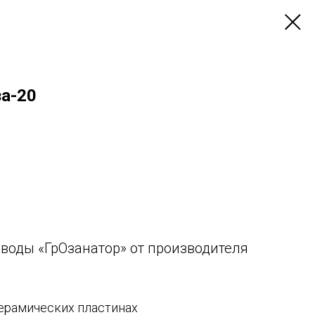
за-20
 воды «ГрОзанатор» от производителя
керамических пластинах