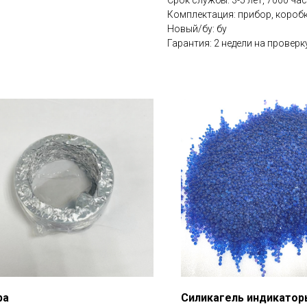
Срок службы: 3-5 лет, 7000 ча
Комплектация: прибор, коробк
Новый/бу: бу
Гарантия: 2 недели на проверк
ра
Силикагель индикатор