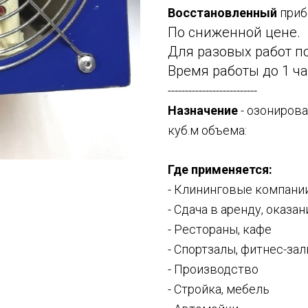
Восстановленный
приб
По сниженной цене.
Для разовых работ п
Время работы до 1 ча
--------------------------
Назначение
- озониров
куб.м объема:
Где применяется:
- Клининговые компани
- Сдача в аренду, оказан
- Рестораны, кафе
- Спортзалы, фитнес-за
- Производство
- Стройка, мебель