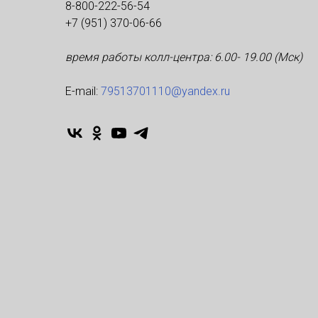
8-800-222-56-54
+7 (951) 370-06-66
время работы колл-центра: 6.00- 19.00 (Мск)
Е-mаil:
79513701110@yandex.ru