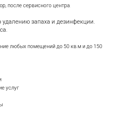
ор, после сервисного центра.
о удалению запаха и дезинфекции.
са.
ание любых помещений до 50 кв.м и до 150
и
ие услуг
лы