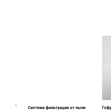
ателю
Система фильтрации от пыли
Гоф