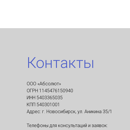
Контакты
ООО «Абсолют»
ОГРН 1145476150940
ИНН 5403365035
КПП 540301001
Адрес: г. Новосибирск, ул. Аникина 35/1
Телефоны для консультаций и заявок: