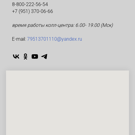
8-800-222-56-54
+7 (951) 370-06-66
время работы колл-центра: 6.00- 19.00 (Мск)
Е-mаil:
79513701110@yandex.ru