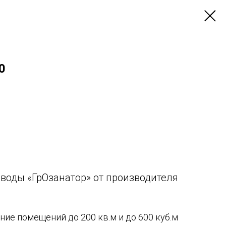
0
 воды «ГрОзанатор» от производителя
ние помещений до 200 кв.м и до 600 куб.м