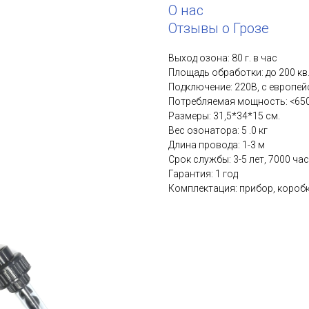
О нас
Отзывы о Грозе
Выход озона: 80 г. в час
Площадь обработки: до 200 кв
Подключение: 220В, с европей
Потребляемая мощность: <650
Размеры: 31,5*34*15 см.
Вес озонатора: 5 .0 кг
Длина провода: 1-3 м
Срок службы: 3-5 лет, 7000 ча
Гарантия: 1 год
Комплектация: прибор, коробк