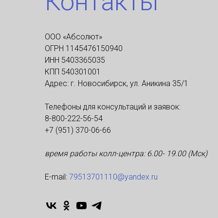
Контакты
ООО «Абсолют»
ОГРН 1145476150940
ИНН 5403365035
КПП 540301001
Адрес: г. Новосибирск, ул. Аникина 35/1
Телефоны для консультаций и заявок:
8-800-222-56-54
+7 (951) 370-06-66
время работы колл-центра: 6.00- 19.00 (Мск)
Е-mаil:
79513701110@yandex.ru