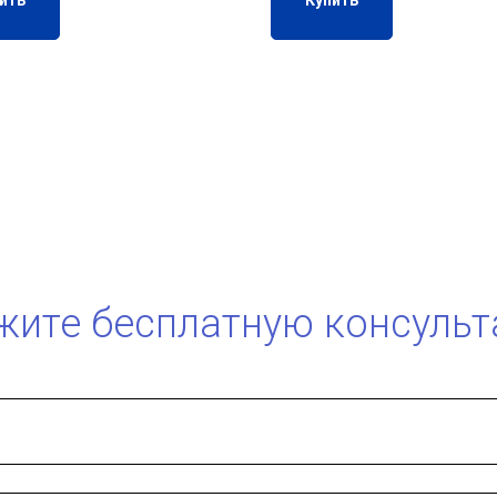
ить
Купить
жите бесплатную консульт