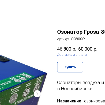
Озонатор Гроза-8
Артикул:
G08000P
46 800
р.
60 000
р.
Доставка и оплата
Купить
Озонаторы воздуха и
в Новосибирске.
Назначение
- озонирова