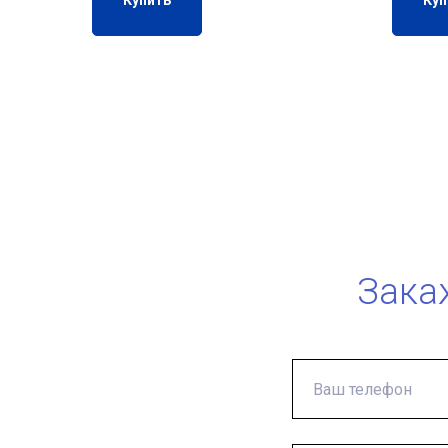
Купить
Куп
Зака