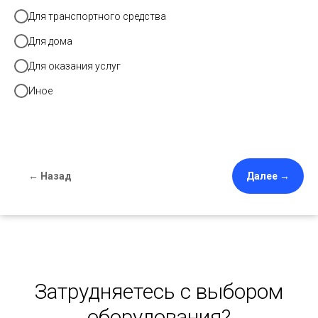
Для транспортного средства
Для дома
Для оказания услуг
Иное
← Назад
Далее →
Затрудняетесь с выбором
оборудования?