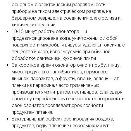
основном с электрическим разрядом: есть
приборы на тихом электрическом разряде, на
барьерном разряде, на соединении электролиза и
химических реакций.
10-15 минут работы озонатора – и
продезинфицирована вода, уничтожены с любой
поверхности микробы и вирусы, удалены токсичные
вещества и хлор, используемые при обычной
обработке сантехники, кухонной плиты.
За короткое время озонатор очистит рыбу, птицу,
мясо, продукты от антибиотиков, гормонов,
личинок, паразитов, а фрукты, овощи, зелень – от
пленки из парафина, часто применяемых
производителями нитратов, пестицидов. Благодаря
свойству вырабатывать генерировать возрождать
озон озонатор продлевает срок годности
продуктам питания.
Бактерицидный эффект озонирования воздуха,
продуктов, воды в течение нескольких минут