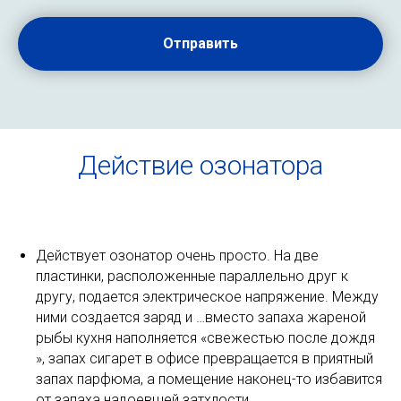
Отправить
Действие озонатора
Действует озонатор очень просто. На две
пластинки, расположенные параллельно друг к
другу, подается электрическое напряжение. Между
ними создается заряд и …вместо запаха жареной
рыбы кухня наполняется «свежестью после дождя
», запах сигарет в офисе превращается в приятный
запах парфюма, а помещение наконец-то избавится
от запаха надоевшей затхлости.