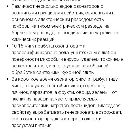
Различают несколько видов озонаторов с
различными принципами действия, связанными в
основном с электрическим разрядом: есть
приборы на тихом электрическом разряде, на
барьерном разряде, на соединении электролиза и
химических реакций.
10-15 минут работы озонатора – и
продезинфицирована вода, уничтожены с любой
поверхности микробы и вирусы, удалены токсичные
вещества и хлор, используемые при обычной
обработке сантехники, кухонной плиты.
За короткое время озонатор очистит рыбу, птицу,
мясо, продукты от антибиотиков, гормонов,
личинок, паразитов, а фрукты, овощи, зелень – от
пленки из парафина, часто применяемых
производителями нитратов, пестицидов. Благодаря
свойству вырабатывать генерировать возрождать
озон озонатор продлевает срок годности
продуктам питания.