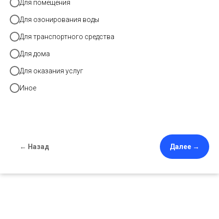
Для помещения
Для озонирования воды
Для транспортного средства
Для дома
Для оказания услуг
Иное
← Назад
Далее →