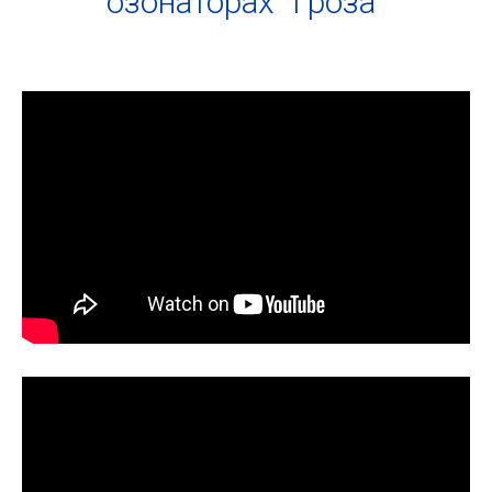
озонаторах "Гроза"