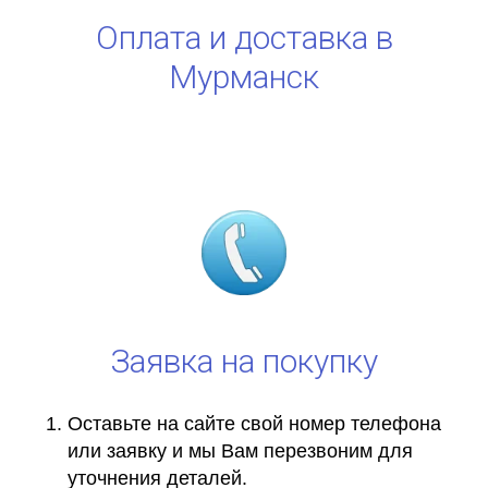
Оплата и доставка в
Мурманск
Заявка на покупку
Оставьте на сайте свой номер телефона
или заявку и мы Вам перезвоним для
уточнения деталей.