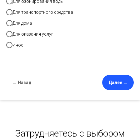
Для озонирования воды
Для транспортного средства
Для дома
Для оказания услуг
Иное
← Назад
Далее →
Затрудняетесь с выбором