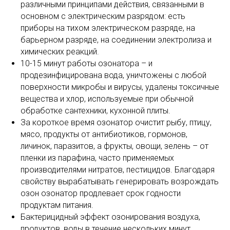
различными принципами действия, связанными в
основном с электрическим разрядом: есть
приборы на тихом электрическом разряде, на
барьерном разряде, на соединении электролиза и
химических реакций.
10-15 минут работы озонатора – и
продезинфицирована вода, уничтожены с любой
поверхности микробы и вирусы, удалены токсичные
вещества и хлор, используемые при обычной
обработке сантехники, кухонной плиты.
За короткое время озонатор очистит рыбу, птицу,
мясо, продукты от антибиотиков, гормонов,
личинок, паразитов, а фрукты, овощи, зелень – от
пленки из парафина, часто применяемых
производителями нитратов, пестицидов. Благодаря
свойству вырабатывать генерировать возрождать
озон озонатор продлевает срок годности
продуктам питания.
Бактерицидный эффект озонирования воздуха,
продуктов, воды в течение нескольких минут