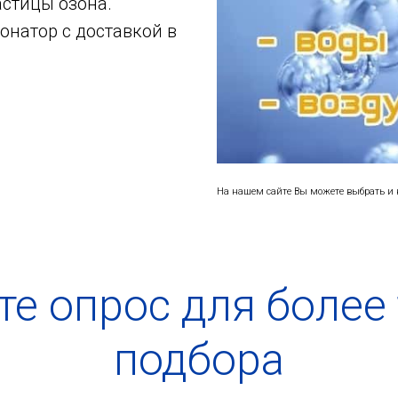
астицы озона.
онатор с доставкой в
На нашем сайте Вы можете выбрать и к
е опрос для более
подбора