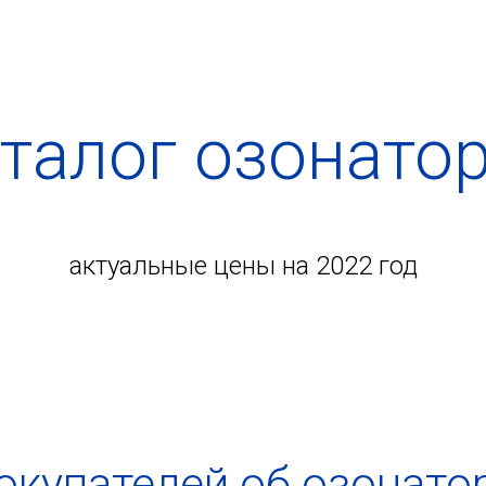
талог озонато
актуальные цены на 2022 год
купателей об озонатор