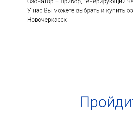
Озонатор – прибор, генерирующий ч
У нас Вы можете выбрать и купить оз
Новочеркасск
Пройдит