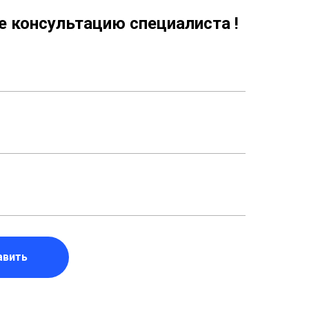
 консультацию специалиста !
авить