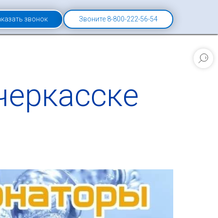
аказать звонок
Звоните 8-800-222-56-54
черкасске