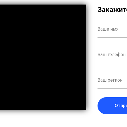
Закажите
Отпр