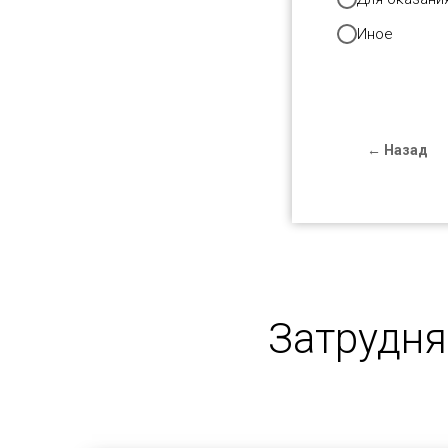
Иное
← Назад
Затрудня