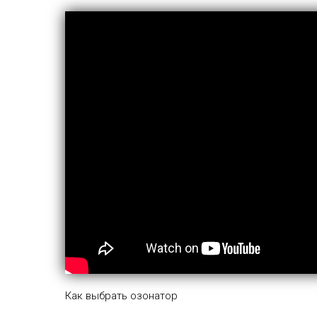
Как выбрать озонатор