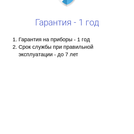
Гарантия - 1 год
Гарантия на приборы - 1 год
Срок службы при правильной
эксплуатации - до 7 лет
Купить озонатор в интернет-магазине №1 от
производителя
Купить озонатор от производителя по выгодной цене в России.