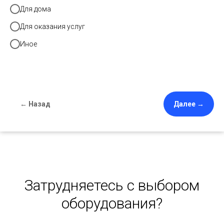
Для дома
Для оказания услуг
Иное
← Назад
Далее →
Затрудняетесь с выбором
оборудования?