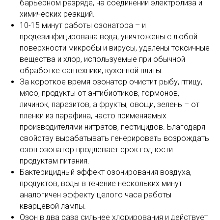
барьерном разряде, на соединении электролиза и
химических реакций.
10-15 минут работы озонатора – и
продезинфицирована вода, уничтожены с любой
поверхности микробы и вирусы, удалены токсичные
вещества и хлор, используемые при обычной
обработке сантехники, кухонной плиты.
За короткое время озонатор очистит рыбу, птицу,
мясо, продукты от антибиотиков, гормонов,
личинок, паразитов, а фрукты, овощи, зелень – от
пленки из парафина, часто применяемых
производителями нитратов, пестицидов. Благодаря
свойству вырабатывать генерировать возрождать
озон озонатор продлевает срок годности
продуктам питания.
Бактерицидный эффект озонирования воздуха,
продуктов, воды в течение нескольких минут
аналогичен эффекту целого часа работы
кварцевой лампы.
Озон в два раза сильнее хлорирования и действует