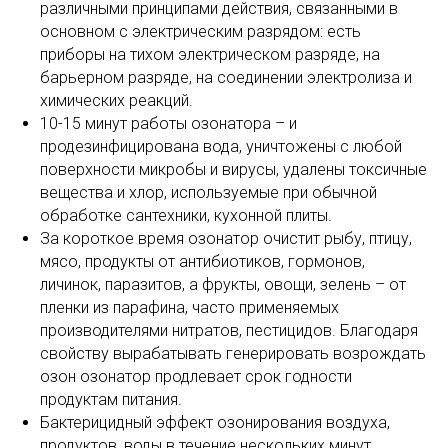
различными принципами действия, связанными в
основном с электрическим разрядом: есть
приборы на тихом электрическом разряде, на
барьерном разряде, на соединении электролиза и
химических реакций.
10-15 минут работы озонатора – и
продезинфицирована вода, уничтожены с любой
поверхности микробы и вирусы, удалены токсичные
вещества и хлор, используемые при обычной
обработке сантехники, кухонной плиты.
За короткое время озонатор очистит рыбу, птицу,
мясо, продукты от антибиотиков, гормонов,
личинок, паразитов, а фрукты, овощи, зелень – от
пленки из парафина, часто применяемых
производителями нитратов, пестицидов. Благодаря
свойству вырабатывать генерировать возрождать
озон озонатор продлевает срок годности
продуктам питания.
Бактерицидный эффект озонирования воздуха,
продуктов, воды в течение нескольких минут