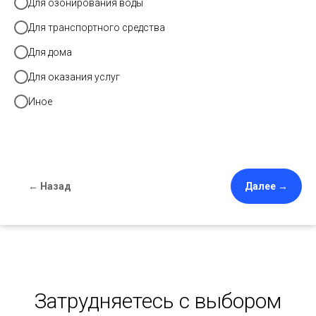
Для озонирования воды
Для транспортного средства
Для дома
Для оказания услуг
Иное
← Назад
Далее →
Затрудняетесь с выбором