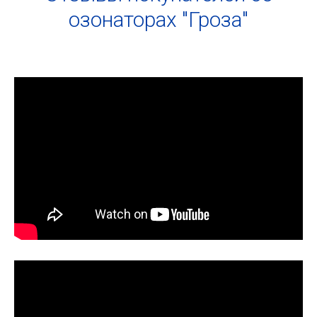
озонаторах "Гроза"