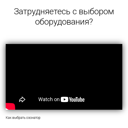
Затрудняетесь с выбором
оборудования?
Как выбрать озонатор