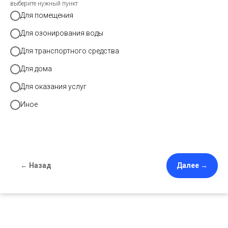
выберите нужный пункт
Для помещения
Для озонирования воды
Для транспортного средства
Для дома
Для оказания услуг
Иное
← Назад
Далее →